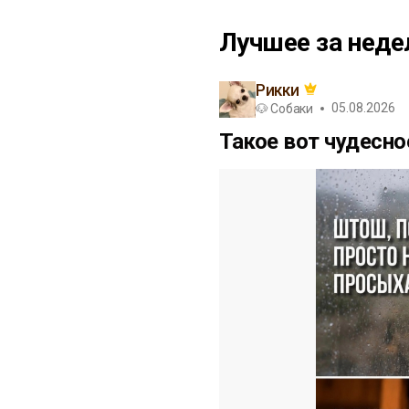
Лучшее за нед
Рикки
05.08.2026
🐶 Собаки
Такое вот чудесно