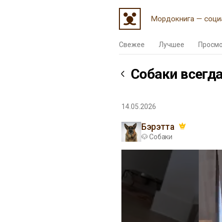
Мордокнига — соци
Свежее
Лучшее
Просм
Собаки всегд
14.05.2026
Бэрэтта
🐶 Собаки