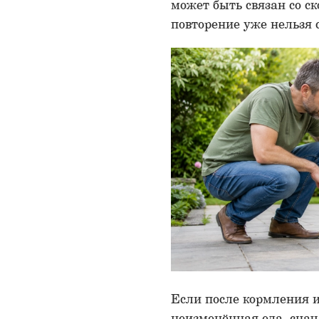
может быть связан со с
повторение уже нельзя 
Если после кормления 
неизменённая еда, снач