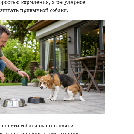
коростью кормления, а регулярное
считать привычкой собаки.
из пасти собаки вышла почти
ала нужно понять, что именно